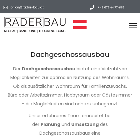
office@rader-bau.at
+43 676 44 77 499
Dachgeschossausbau
Der
Dachgeschossausbau
bietet eine Vielzahl von
Möglichkeiten zur optimalen Nutzung des Wohnraums.
Ob als zusätzlicher Wohnraum für Familienzuwachs,
Büro oder Arbeitszimmer, Hobbyraum oder Gästezimmer
– die Möglichkeiten sind nahezu unbegrenzt.
Unser erfahrenes Team erarbeitet bei
der
Planung
und
Umsetzung
des
Dachgeschossausbaus eine